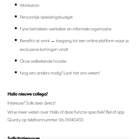
Workation
Persoonlijk opleidingsbudget
Fijne betrokken werksfeer en informele organisatie
Benefits at work
→
toegang tot een online platform waar je
exclusieve kortingen vindt
Onze welbekende hoodie
Nog iets anders nodig? Laat het ons weten!
Hallo nieuwe collega?
Interesse? Solliciteer direct!
Wil je meer weten over Hallo of deze functie specifiek? Bel of app
Quinty op telefoonnummer 06-13940433.
Sollicitatieproces