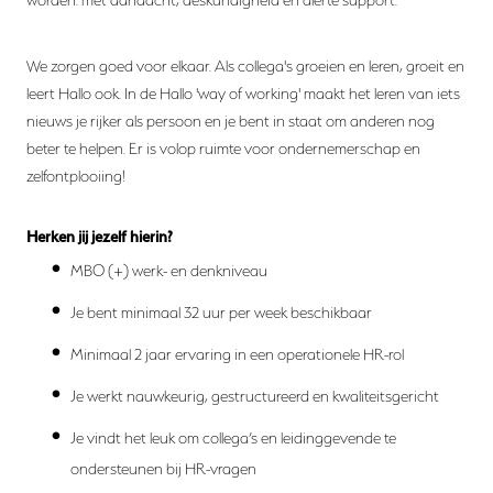
We zorgen goed voor elkaar. Als collega's groeien en leren, groeit en
leert Hallo ook. In de Hallo 'way of working' maakt het leren van iets
nieuws je rijker als persoon en je bent in staat om anderen nog
beter te helpen. Er is volop ruimte voor ondernemerschap en
zelfontplooiing!
Herken jij jezelf hierin?
MBO (+) werk- en denkniveau
Je bent minimaal 32 uur per week beschikbaar
Minimaal 2 jaar ervaring in een operationele HR-rol
Je werkt nauwkeurig, gestructureerd en kwaliteitsgericht
Je vindt het leuk om collega’s en leidinggevende te
ondersteunen bij HR-vragen