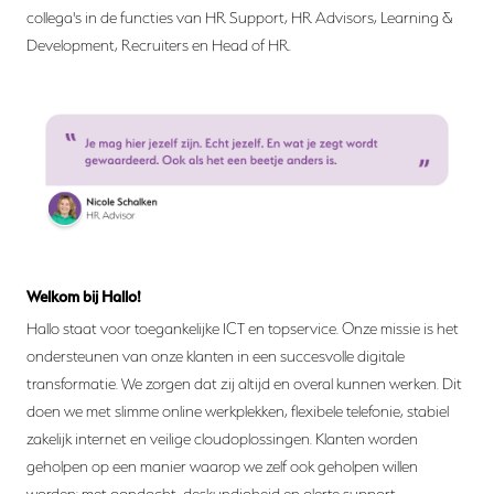
collega's in de functies van HR Support, HR Advisors, Learning &
Development, Recruiters en Head of HR.
Welkom bij Hallo!
Hallo staat voor toegankelijke ICT en topservice. Onze missie is het
ondersteunen van onze klanten in een succesvolle digitale
transformatie. We zorgen dat zij altijd en overal kunnen werken. Dit
doen we met slimme online werkplekken, flexibele telefonie, stabiel
zakelijk internet en veilige cloudoplossingen. Klanten worden
geholpen op een manier waarop we zelf ook geholpen willen
worden: met aandacht, deskundigheid en alerte support.