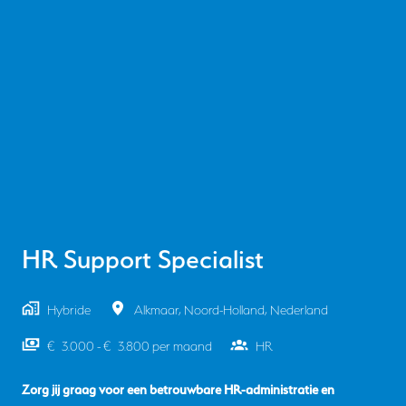
HR Support Specialist
Hybride
Alkmaar
,
Noord-Holland
,
Nederland
€ 3.000 - € 3.800 per maand
HR
Zorg jij graag voor een betrouwbare HR-administratie en