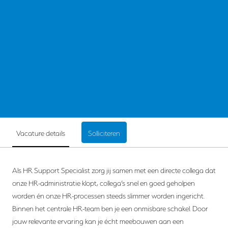
Vacature details
Solliciteren
Als HR Support Specialist zorg jij samen met een directe collega dat
onze HR-administratie klopt, collega’s snel en goed geholpen
worden én onze HR-processen steeds slimmer worden ingericht.
Binnen het centrale HR-team ben je een onmisbare schakel. Door
jouw relevante ervaring kan je écht meebouwen aan een