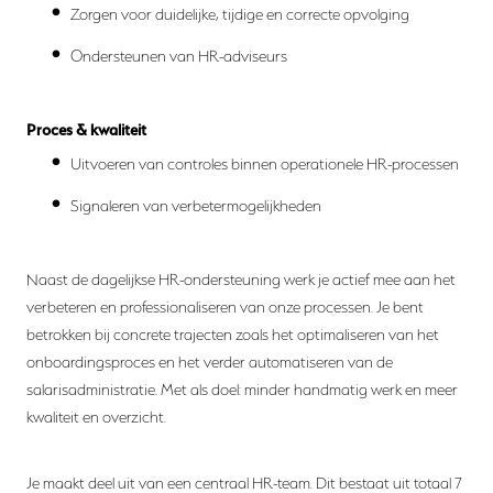
Zorgen voor duidelijke, tijdige en correcte opvolging
Ondersteunen van HR-adviseurs
Proces & kwaliteit
Uitvoeren van controles binnen operationele HR-processen
Signaleren van verbetermogelijkheden
Naast de dagelijkse HR-ondersteuning werk je actief mee aan het
verbeteren en professionaliseren van onze processen. Je bent
betrokken bij concrete trajecten zoals het optimaliseren van het
onboardingsproces en het verder automatiseren van de
salarisadministratie. Met als doel: minder handmatig werk en meer
kwaliteit en overzicht.
Je maakt deel uit van een centraal HR-team. Dit bestaat uit totaal 7